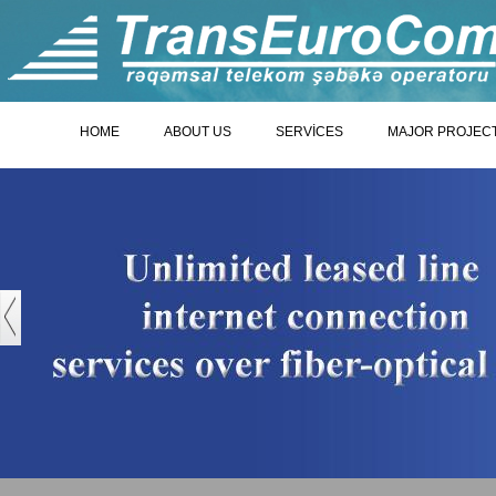
HOME
ABOUT US
SERVİCES
MAJOR PROJEC