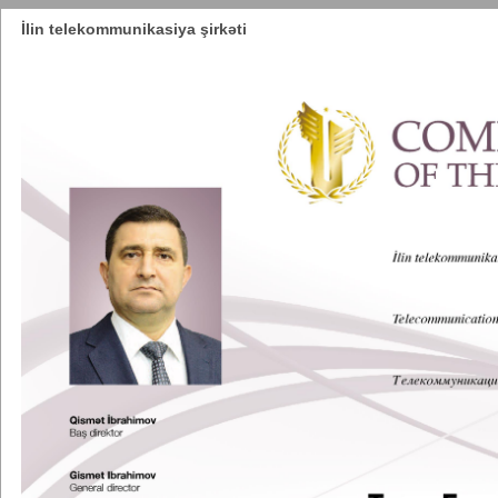
İlin telekommunikasiya şirkəti