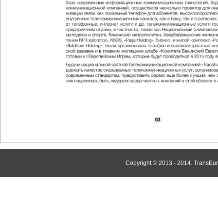
Copyright © 2013 - 2014. TransEur