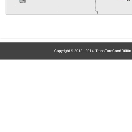
Copyright © 2013 - 2014. TransEuroCom! Bütün