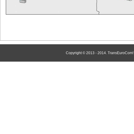
Copyright © 2013 - 2014. TransEuroCo