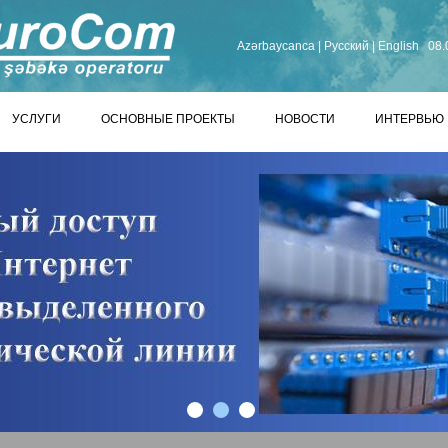
Azərbaycanca
|
Русский
|
English
08.
УСЛУГИ
ОСНОВНЫЕ ПРОЕКТЫ
НОВОСТИ
ИНТЕРВЬЮ