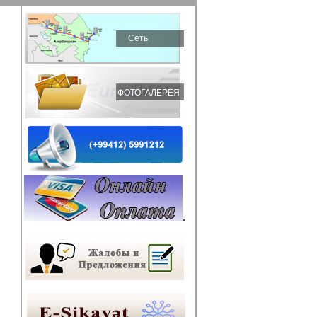
Сеть
ФОТОГАЛЕРЕЯ
.