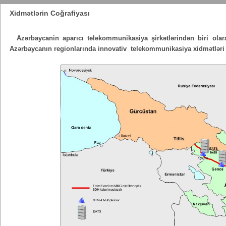
Xidmətlərin Coğrafiyası
Azərbaycanin aparıcı telekommunikasiya şirkətlərindən biri ola
Azərbaycanın regionlarında innovativ telekommunikasiya xidmətləri 