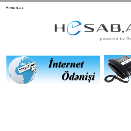
Hesab.az